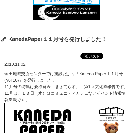
KanedaPaper１１月号を発行しました！
2019.11.02
金田地域交流センターでは施設だより「Kaneda Paper１１月号
(Vol.10)」を発行しました。
11月号の特集は愛称発表「きさてらす」、第1回文化祭報告です。
11月は、１３日（水）はコミュニティカフェなどイベント情報情
報満載です。