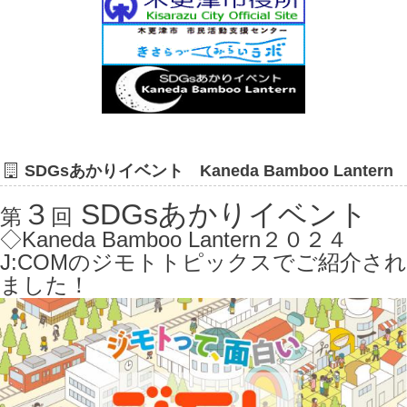
SDGsあかりイベント Kaneda Bamboo Lantern
３
SDGsあかりイベント
第
回
◇Kaneda Bamboo Lantern２０２４
J:COMのジモトトピックスでご紹介され
ました！