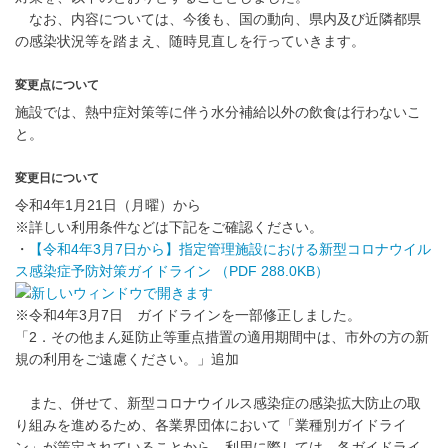
なお、内容については、今後も、国の動向、県内及び近隣都県
の感染状況等を踏まえ、随時見直しを行っていきます。
変更点について
施設では、熱中症対策等に伴う水分補給以外の飲食は行わないこ
と。
変更日について
令和4年1月21日（月曜）から
※詳しい利用条件などは下記をご確認ください。
・
【令和4年3月7日から】指定管理施設における新型コロナウイル
ス感染症予防対策ガイドライン （PDF 288.0KB）
※令和4年3月7日 ガイドラインを一部修正しました。
「2．その他まん延防止等重点措置の適用期間中は、市外の方の新
規の利用をご遠慮ください。」追加
また、併せて、新型コロナウイルス感染症の感染拡大防止の取
り組みを進めるため、各業界団体において「業種別ガイドライ
ン」が策定されていることから、利用に際しては、各ガイドライ