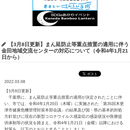
【3月8日更新】まん延防止等重点措置の適用に伴う
金田地域交流センターの対応について（令和4年1月21
日から）
2022.03.08
【3月8日更新】
千葉県に、まん延防止等重点措置の適用が決定されたことに伴
い、市では、令和4年1月20日（木曜）に実施された「第35回木更
津市健康危機管理対策本部会議」の結果及び国・県の基本的対処
方針並びに現在の新型コロナウイルス感染症の感染状況や医療提
供体制等の状況を踏まえ、令和4年1月21日（金曜）以降における
対策を、以下のとおりとすることとしました。