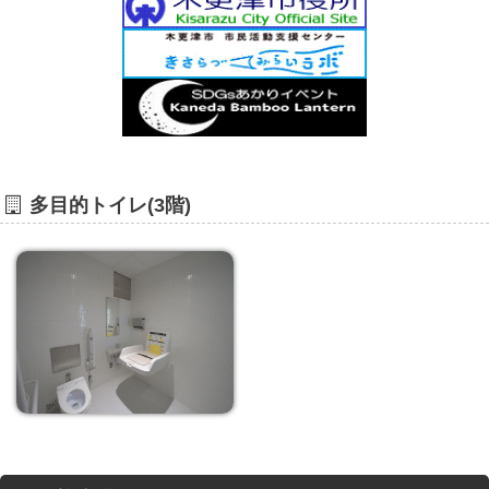
多目的トイレ(3階)