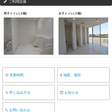
ご利用設備
男子トイレ(３階)
女子トイレ(３階)
営業時間
地図、場所
申し込み方法
お知らせ
お問い合わせ