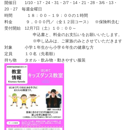
開催日 1/10・17・24・31・2/7・14・21・28・3/6・13・
20・27 毎週金曜日
時間 １８：００－１９：００の１時間
料金 ９，０００円／（全１２回コース） ※保険料含む
受付開始 12月7日（土）１０：００～
申込書と、料金のお支払いをお願いいたします。
※申し込みは、ご家族のみとさせていただきます
対象 小学１年生から小学６年生の健康な方
定員 １０名（先着順）
持ち物 タオル・飲み物・動きやすい服装