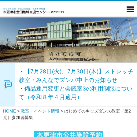
・
【7月28日(火)、7月30日(木)】ストレッチ
教室・みんなでズンバ中止のお知らせ
・
備品運用変更と会議室3の利用制限につい
て（令和８年４月適用）
HOME
>
教室・イベント情報
>
はじめてのキッズダンス教室（第2
期）参加者募集